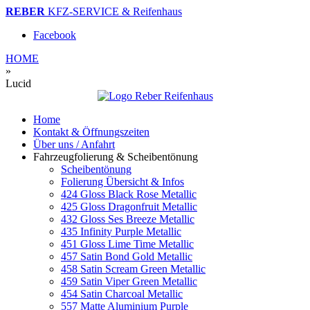
REBER
KFZ-SERVICE & Reifenhaus
Facebook
HOME
»
Lucid
Home
Kontakt & Öffnungszeiten
Über uns / Anfahrt
Fahrzeugfolierung & Scheibentönung
Scheibentönung
Folierung Übersicht & Infos
424 Gloss Black Rose Metallic
425 Gloss Dragonfruit Metallic
432 Gloss Ses Breeze Metallic
435 Infinity Purple Metallic
451 Gloss Lime Time Metallic
457 Satin Bond Gold Metallic
458 Satin Scream Green Metallic
459 Satin Viper Green Metallic
454 Satin Charcoal Metallic
557 Matte Aluminium Purple