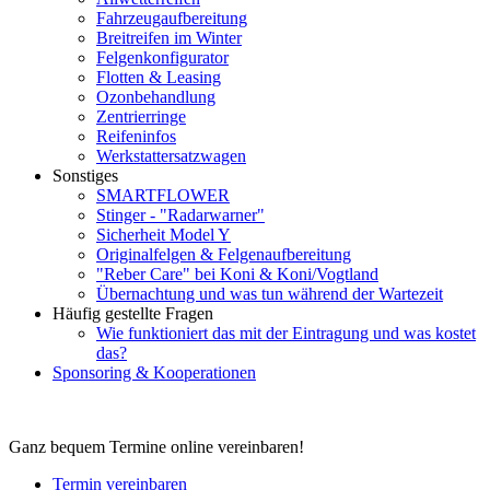
Fahrzeugaufbereitung
Breitreifen im Winter
Felgenkonfigurator
Flotten & Leasing
Ozonbehandlung
Zentrierringe
Reifeninfos
Werkstattersatzwagen
Sonstiges
SMARTFLOWER
Stinger - "Radarwarner"
Sicherheit Model Y
Originalfelgen & Felgenaufbereitung
"Reber Care" bei Koni & Koni/Vogtland
Übernachtung und was tun während der Wartezeit
Häufig gestellte Fragen
Wie funktioniert das mit der Eintragung und was kostet
das?
Sponsoring & Kooperationen
Ganz bequem Termine online vereinbaren!
Termin vereinbaren