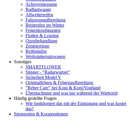
Achsvermessung
Radlastwaage
Allwetterreifen
Fahrzeugaufbereitung
Breitreifen im Winter
Felgenkonfigurator
Flotten & Leasing
Ozonbehandlung
Zentrierringe
Reifeninfos
Werkstattersatzwagen
Sonstiges
SMARTFLOWER
Stinger - "Radarwarner"
Sicherheit Model Y
Originalfelgen & Felgenaufbereitung
"Reber Care" bei Koni & Koni/Vogtland
Übernachtung und was tun während der Wartezeit
Häufig gestellte Fragen
Wie funktioniert das mit der Eintragung und was kostet
das?
Sponsoring & Kooperationen