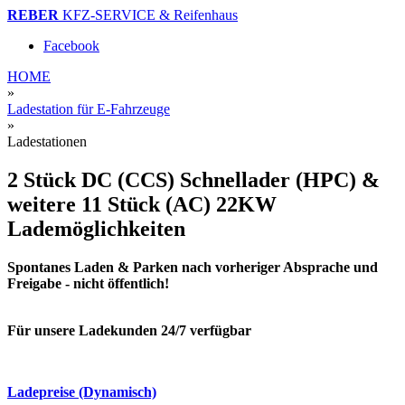
REBER
KFZ-SERVICE & Reifenhaus
Facebook
HOME
»
Ladestation für E-Fahrzeuge
»
Ladestationen
2 Stück DC (CCS) Schnellader (HPC) &
weitere 11 Stück (AC) 22KW
Lademöglichkeiten
Spontanes Laden & Parken nach vorheriger Absprache und
Freigabe - nicht öffentlich!
Für unsere Ladekunden 24/7 verfügbar
Ladepreise (Dynamisch)