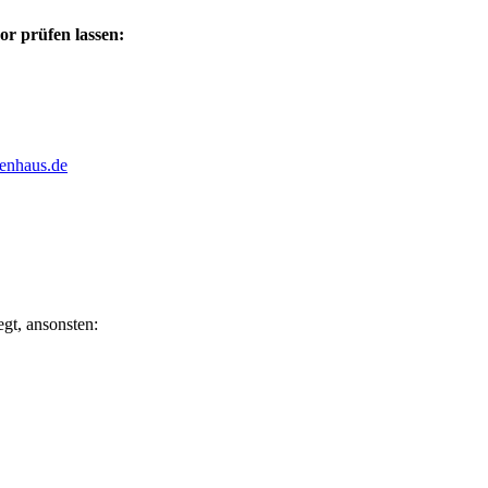
or prüfen lassen:
fenhaus.de
gt, ansonsten: