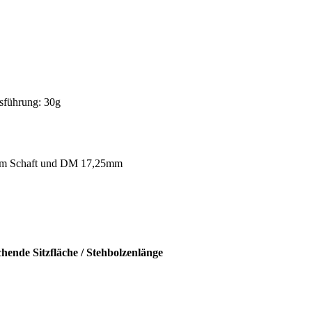
usführung: 30g
gem Schaft und DM 17,25mm
nde Sitzfläche / Stehbolzenlänge