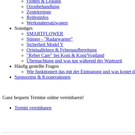
Flotten & Leasing
Ozonbehandlung
Zentrierringe
Reifeninfos
Werkstattersatzwagen
Sonstiges
SMARTFLOWER
Stinger - "Radarwarner"
Sicherheit Model Y
Originalfelgen & Felgenaufbereitung
"Reber Care" bei Koni & Koni/Vogtland
Übernachtung und was tun während der Wartezeit
Häufig gestellte Fragen
Wie funktioniert das mit der Eintragung und was kostet d
Sponsoring & Kooperationen
Ganz bequem Termine online vereinbaren!
Termin vereinbaren