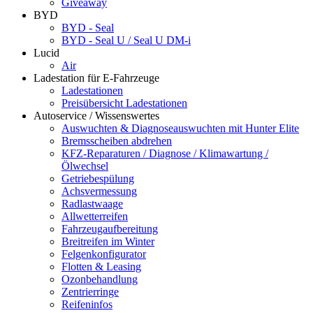
Giveaway
BYD
BYD - Seal
BYD - Seal U / Seal U DM-i
Lucid
Air
Ladestation für E-Fahrzeuge
Ladestationen
Preisübersicht Ladestationen
Autoservice / Wissenswertes
Auswuchten & Diagnoseauswuchten mit Hunter Elite
Bremsscheiben abdrehen
KFZ-Reparaturen / Diagnose / Klimawartung /
Ölwechsel
Getriebespülung
Achsvermessung
Radlastwaage
Allwetterreifen
Fahrzeugaufbereitung
Breitreifen im Winter
Felgenkonfigurator
Flotten & Leasing
Ozonbehandlung
Zentrierringe
Reifeninfos