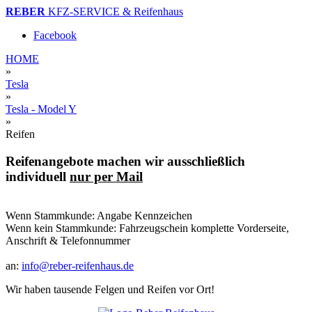
REBER
KFZ-SERVICE & Reifenhaus
Facebook
HOME
»
Tesla
»
Tesla - Model Y
»
Reifen
Reifenangebote machen wir ausschließlich
individuell
nur per Mail
Wenn Stammkunde: Angabe Kennzeichen
Wenn kein Stammkunde: Fahrzeugschein komplette Vorderseite,
Anschrift & Telefonnummer
an:
info@reber-reifenhaus.de
Wir haben tausende Felgen und Reifen vor Ort!