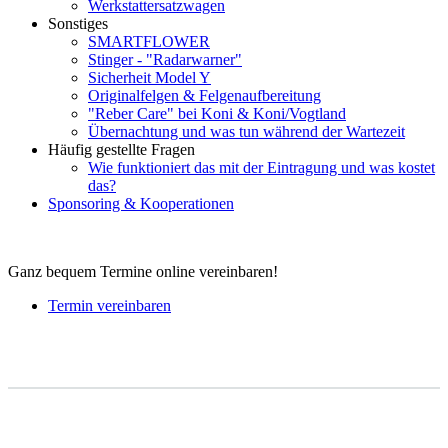
Werkstattersatzwagen
Sonstiges
SMARTFLOWER
Stinger - "Radarwarner"
Sicherheit Model Y
Originalfelgen & Felgenaufbereitung
"Reber Care" bei Koni & Koni/Vogtland
Übernachtung und was tun während der Wartezeit
Häufig gestellte Fragen
Wie funktioniert das mit der Eintragung und was kostet
das?
Sponsoring & Kooperationen
Ganz bequem Termine online vereinbaren!
Termin vereinbaren