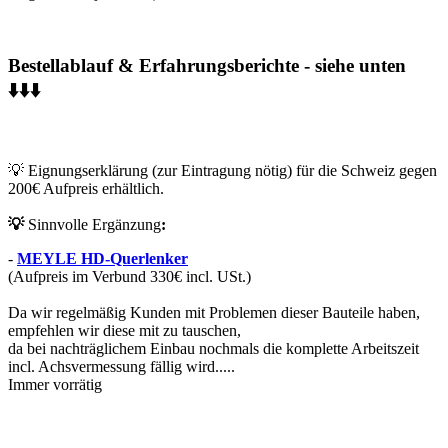
Bestellablauf & Erfahrungsberichte - siehe unten
⬇️⬇️⬇️
💡 Eignungserklärung (zur Eintragung nötig) für die Schweiz gegen
200€ Aufpreis erhältlich.
💡
Sinnvolle Ergänzung
:
-
MEYLE HD-Querlenker
(Aufpreis im Verbund 330€ incl. USt.)
Da wir regelmäßig Kunden mit Problemen dieser Bauteile haben,
empfehlen wir diese mit zu tauschen,
da bei nachträglichem Einbau nochmals die komplette Arbeitszeit
incl. Achsvermessung fällig wird.....
Immer vorrätig