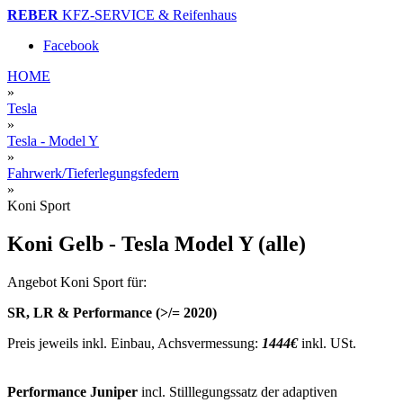
REBER
KFZ-SERVICE & Reifenhaus
Facebook
HOME
»
Tesla
»
Tesla - Model Y
»
Fahrwerk/Tieferlegungsfedern
»
Koni Sport
Koni Gelb - Tesla Model Y (alle)
Angebot Koni Sport für:
SR, LR & Performance (>/= 2020)
Preis jeweils inkl. Einbau, Achsvermessung:
1444€
inkl. USt.
Performance Juniper
incl. Stilllegungssatz der adaptiven