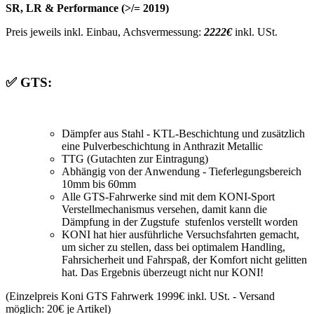
SR, LR & Performance (>/= 2019)
Preis jeweils inkl. Einbau, Achsvermessung:
2222€
inkl. USt.
✅ GTS:
Dämpfer aus Stahl - KTL-Beschichtung und zusätzlich
eine Pulverbeschichtung in Anthrazit Metallic
TTG (Gutachten zur Eintragung)
Abhängig von der Anwendung - Tieferlegungsbereich
10mm bis 60mm
Alle GTS-Fahrwerke sind mit dem KONI-Sport
Verstellmechanismus versehen, damit kann die
Dämpfung in der Zugstufe stufenlos verstellt worden
KONI hat hier ausführliche Versuchsfahrten gemacht,
um sicher zu stellen, dass bei optimalem Handling,
Fahrsicherheit und Fahrspaß, der Komfort nicht gelitten
hat. Das Ergebnis überzeugt nicht nur KONI!
(Einzelpreis Koni GTS Fahrwerk 1999€ inkl. USt. - Versand
möglich: 20€ je Artikel)