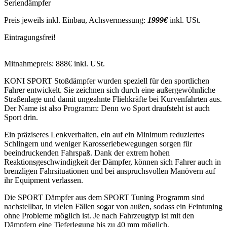
Seriendämpfer
Preis jeweils inkl. Einbau, Achsvermessung:
1999€
inkl. USt.
Eintragungsfrei!
Mitnahmepreis: 888€ inkl. USt.
KONI SPORT Stoßdämpfer wurden speziell für den sportlichen
Fahrer entwickelt. Sie zeichnen sich durch eine außergewöhnliche
Straßenlage und damit ungeahnte Fliehkräfte bei Kurvenfahrten aus.
Der Name ist also Programm: Denn wo Sport draufsteht ist auch
Sport drin.
Ein präziseres Lenkverhalten, ein auf ein Minimum reduziertes
Schlingern und weniger Karosseriebewegungen sorgen für
beeindruckenden Fahrspaß. Dank der extrem hohen
Reaktionsgeschwindigkeit der Dämpfer, können sich Fahrer auch in
brenzligen Fahrsituationen und bei anspruchsvollen Manövern auf
ihr Equipment verlassen.
Die SPORT Dämpfer aus dem SPORT Tuning Programm sind
nachstellbar, in vielen Fällen sogar von außen, sodass ein Feintuning
ohne Probleme möglich ist. Je nach Fahrzeugtyp ist mit den
Dämpfern eine Tieferlegung bis zu 40 mm möglich.