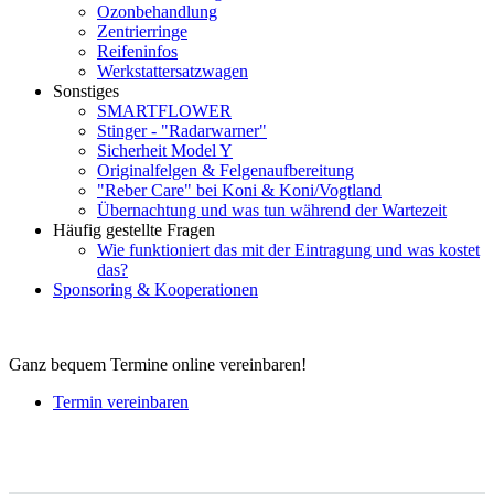
Ozonbehandlung
Zentrierringe
Reifeninfos
Werkstattersatzwagen
Sonstiges
SMARTFLOWER
Stinger - "Radarwarner"
Sicherheit Model Y
Originalfelgen & Felgenaufbereitung
"Reber Care" bei Koni & Koni/Vogtland
Übernachtung und was tun während der Wartezeit
Häufig gestellte Fragen
Wie funktioniert das mit der Eintragung und was kostet
das?
Sponsoring & Kooperationen
Ganz bequem Termine online vereinbaren!
Termin vereinbaren