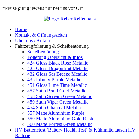
*Preise gültig jeweils nur bei uns vor Ort
Home
Kontakt & Öffnungszeiten
Über uns / Anfahrt
Fahrzeugfolierung & Scheibentönung
Scheibentönung
Folierung Übersicht & Infos
424 Gloss Black Rose Metallic
425 Gloss Dragonfruit Metallic
432 Gloss Ses Breeze Metallic
435 Infinity Purple Metallic
451 Gloss Lime Time Metallic
457 Satin Bond Gold Metallic
458 Satin Scream Green Metallic
459 Satin Viper Green Metallic
454 Satin Charcoal Metallic
557 Matte Aluminium Purple
559 Matte Aluminium Gold Rush
560 Matte Forrest Green Metallic
HV Batterietest (Battery Health Test) & Kühlmitteltausch HV
Batterie