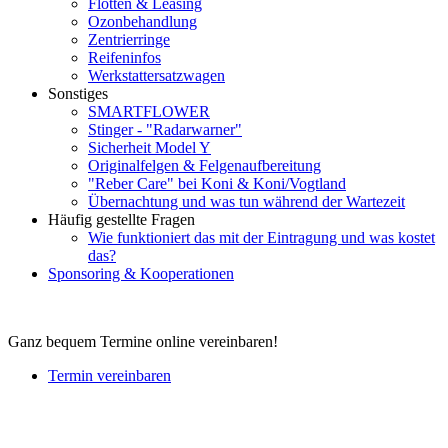
Flotten & Leasing
Ozonbehandlung
Zentrierringe
Reifeninfos
Werkstattersatzwagen
Sonstiges
SMARTFLOWER
Stinger - "Radarwarner"
Sicherheit Model Y
Originalfelgen & Felgenaufbereitung
"Reber Care" bei Koni & Koni/Vogtland
Übernachtung und was tun während der Wartezeit
Häufig gestellte Fragen
Wie funktioniert das mit der Eintragung und was kostet
das?
Sponsoring & Kooperationen
Ganz bequem Termine online vereinbaren!
Termin vereinbaren