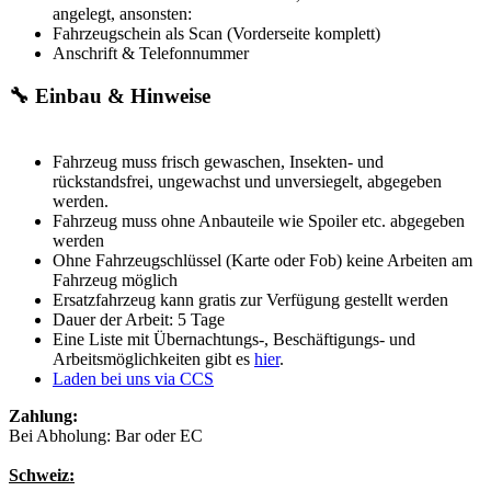
angelegt, ansonsten:
Fahrzeugschein als Scan (Vorderseite komplett)
Anschrift & Telefonnummer
🔧 Einbau & Hinweise
Fahrzeug muss frisch gewaschen, Insekten- und
rückstandsfrei, ungewachst und unversiegelt, abgegeben
werden.
Fahrzeug muss ohne Anbauteile wie Spoiler etc. abgegeben
werden
Ohne Fahrzeugschlüssel (Karte oder Fob) keine Arbeiten am
Fahrzeug möglich
Ersatzfahrzeug kann gratis zur Verfügung gestellt werden
Dauer der Arbeit: 5 Tage
Eine Liste mit Übernachtungs-, Beschäftigungs- und
Arbeitsmöglichkeiten gibt es
hier
.
Laden bei uns via CCS
Zahlung:
Bei Abholung: Bar oder EC
Schweiz: