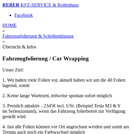
REBER
KFZ-SERVICE & Reifenhaus
Facebook
HOME
»
Fahrzeugfolierung & Scheibentönung
»
Übersicht & Infos
Fahrzeugfolierung / Car Wrapping
Unser Ziel:
1. Wir halten viele Folien vor, aktuell haben wir um die 40 Folien
lagernd, somit:
2. Keine lange Wartezeit, teilweise spontan sofort möglich
3. Preislich attraktiv - 2345€ incl. USt. (Beispiel Tesla M3 & Y
im Serienzustand), wenn das Fahrzeug folierbereit zur Verfügung
gestellt wird.
4. fast alle Folien können vor Ort angeschaut werden und somit am
Termin auch noch ein Farbwechsel möglich