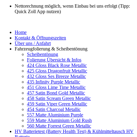
Nettorechnung möglich, wenn Einbau bei uns erfolgt (Tipp:
Quick Zoll App nutzen)
Home
Kontakt & Öffnungszeiten
Über uns / Anfahrt
Fahrzeugfolierung & Scheibentönung
Scheibentönung
Folierung Übersicht & Infos
424 Gloss Black Rose Metallic
425 Gloss Dragonfruit Metallic
432 Gloss Ses Breeze Metallic
435 Infinity Purple Metallic
451 Gloss Lime Time Metallic
457 Satin Bond Gold Metallic
458 Satin Scream Green Metallic
459 Satin Viper Green Metallic
454 Satin Charcoal Metallic
557 Matte Aluminium Purple
559 Matte Aluminium Gold Rush
560 Matte Forrest Green Metallic
HV Batterietest (Battery Health Test) & Kühlmitteltausch HV
Batterie