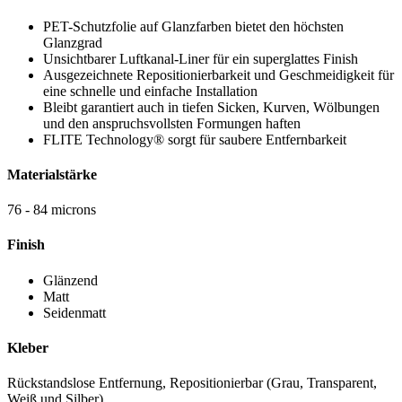
PET-Schutzfolie auf Glanzfarben bietet den höchsten
Glanzgrad
Unsichtbarer Luftkanal-Liner für ein superglattes Finish
Ausgezeichnete Repositionierbarkeit und Geschmeidigkeit für
eine schnelle und einfache Installation
Bleibt garantiert auch in tiefen Sicken, Kurven, Wölbungen
und den anspruchsvollsten Formungen haften
FLITE Technology® sorgt für saubere Entfernbarkeit
Materialstärke
76 - 84 microns
Finish
Glänzend
Matt
Seidenmatt
Kleber
Rückstandslose Entfernung, Repositionierbar (Grau, Transparent,
Weiß und Silber)